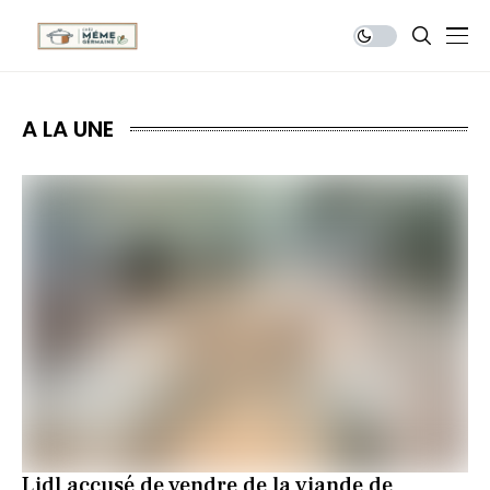
A LA UNE
Lidl accusé de vendre de la viande de