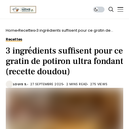
Home
Recettes
3 ingrédients suffisent pour ce gratin de
potiron ultra fondant (recette doudou)
Recettes
3 ingrédients suffisent pour ce
gratin de potiron ultra fondant
(recette doudou)
LOUIS S.
27 SEPTEMBRE 2025
2 MINS READ
275 VIEWS