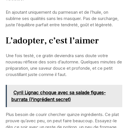
En ajoutant uniquement du parmesan et de l’huile, on
sublime ses qualités sans les masquer. Pas de surcharge,
juste l’équilibre parfait entre tendreté, goût et légèreté.
L’adopter, c’est l’aimer
Une fois testé, ce gratin deviendra sans doute votre
nouveau réflexe des soirs d’automne. Quelques minutes de
préparation, une saveur douce et profonde, et ce petit
croustillant juste comme il faut.
Cyril Lignac choque avec sa salade figues-
burrata (l'ingrédient secret)
Plus besoin de courir chercher quinze ingrédients. Ce plat
prouve qu’avec peu, on peut faire beaucoup. Essayez-le
dès ce soir avec un reste de potiron, un peu de fromage,