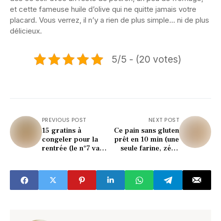
et cette fameuse huile d’olive qui ne quitte jamais votre
placard. Vous verrez, il n’y a rien de plus simple… ni de plus
délicieux.
5/5 - (20 votes)
PREVIOUS POST
NEXT POST
15 gratins à
Ce pain sans gluten
congeler pour la
prêt en 10 min (une
rentrée (le n°7 va
seule farine, zéro
vous sauver la vie)
repos !)