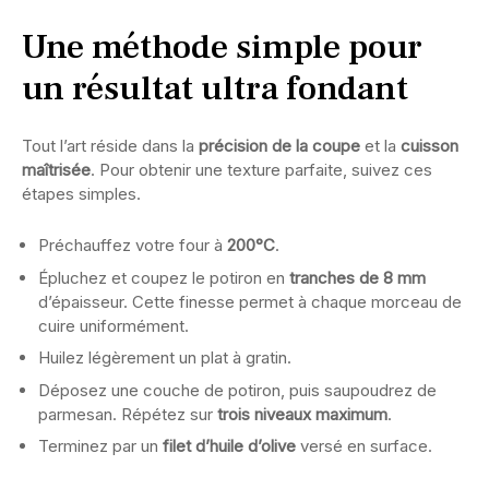
Une méthode simple pour
un résultat ultra fondant
Tout l’art réside dans la
précision de la coupe
et la
cuisson
maîtrisée
. Pour obtenir une texture parfaite, suivez ces
étapes simples.
Préchauffez votre four à
200°C
.
Épluchez et coupez le potiron en
tranches de 8 mm
d’épaisseur. Cette finesse permet à chaque morceau de
cuire uniformément.
Huilez légèrement un plat à gratin.
Déposez une couche de potiron, puis saupoudrez de
parmesan. Répétez sur
trois niveaux maximum
.
Terminez par un
filet d’huile d’olive
versé en surface.