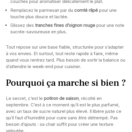
couches pour aromatiser délicatement le plat.
Remplacez le parmesan par du
comté râpé
pour une
touche plus douce et lactée.
Glissez des
tranches fines d’oignon rouge
pour une note
sucrée-savoureuse en plus.
Tout repose sur une base fiable, structurée pour s’adapter
à vos envies. Et surtout, tout reste rapide à faire, même
quand vous rentrez tard. Plus besoin de sortir la balance ou
d’attendre le week-end pour cuisiner.
Pourquoi ça marche si bien ?
Le secret, c’est le
potiron de saison
, récolté en
septembre. C’est à ce moment qu’il est le plus parfumé,
avec un taux de sucre naturel plus élevé. Il libère juste ce
qu’il faut d’humidité pour cuire sans être détrempé. Pas
besoin d’ajouts : sa chair suffit pour créer une texture
veloutée.