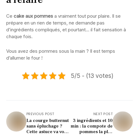
Ce
cake aux pommes
a vraiment tout pour plaire. Il se
prépare en un rien de temps, ne demande pas
d’ingrédients compliqués, et pourtant… il fait sensation à
chaque fois.
Vous avez des pommes sous la main ? Il est temps
d’allumer le four !
5/5 - (13 votes)
PREVIOUS POST
NEXT POST
La courge butternut
3 ingrédients et 10
sans épluchage ?
min : la compote de
Cette astuce va vous
pommes la plus
changer la vie !
douce de