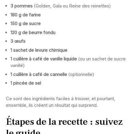
3 pommes
(Golden, Gala ou Reine des reinettes)
180 g de farine
150 g de sucre
120 g de beurre fondu
3 œufs
1 sachet de levure chimique
1 cuillère à café de vanille liquide
(ou un sachet de sucre
vanillé)
1 cuillère à café de cannelle
(optionnelle)
1 pincée de sel
Ce sont des ingrédients faciles à trouver, et pourtant,
ensemble, ils créent un résultat qui surprend.
Étapes de la recette : suivez
le guide