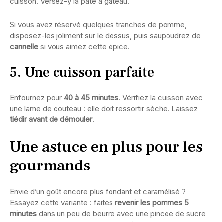
cuisson. Versez-y la pâte à gâteau.
Si vous avez réservé quelques tranches de pomme,
disposez-les joliment sur le dessus, puis saupoudrez de
cannelle
si vous aimez cette épice.
5. Une cuisson parfaite
Enfournez pour
40 à 45 minutes
. Vérifiez la cuisson avec
une lame de couteau : elle doit ressortir sèche. Laissez
tiédir avant de démouler
.
Une astuce en plus pour les
gourmands
Envie d’un goût encore plus fondant et caramélisé ?
Essayez cette variante : faites
revenir les pommes 5
minutes
dans un peu de beurre avec une pincée de sucre