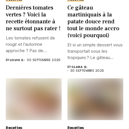
Dernières tomates
Ce gâteau
vertes ? Voici la
martiniquais à la
recette étonnante à
patate douce rend
ne surtout pas rater !
tout le monde accro
(voici pourquoi)
Les tomates refusent de
rougir et l’automne
Et si un simple dessert vous
approche ? Pas de
transportait sous les
panique....
tropiques ? Le gâteau...
BY
LOUIS S.
30 SEPTEMBRE 2025
BY
CLARA G.
30 SEPTEMBRE 2025
Recettes
Recettes