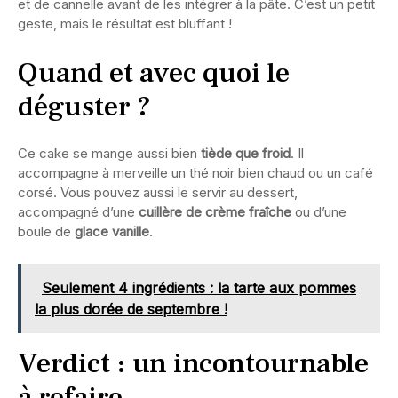
et de cannelle avant de les intégrer à la pâte. C’est un petit
geste, mais le résultat est bluffant !
Quand et avec quoi le
déguster ?
Ce cake se mange aussi bien
tiède que froid
. Il
accompagne à merveille un thé noir bien chaud ou un café
corsé. Vous pouvez aussi le servir au dessert,
accompagné d’une
cuillère de crème fraîche
ou d’une
boule de
glace vanille
.
Seulement 4 ingrédients : la tarte aux pommes
la plus dorée de septembre !
Verdict : un incontournable
à refaire