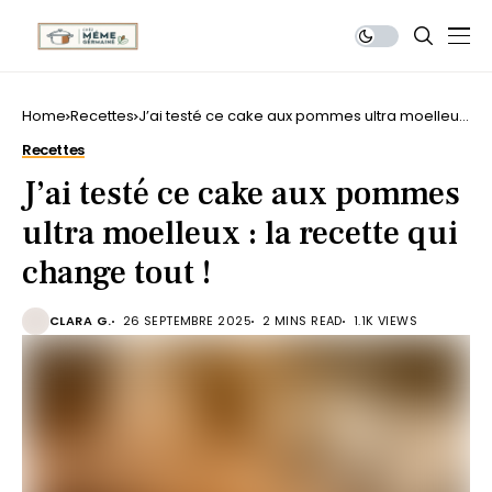
Home
Recettes
J’ai testé ce cake aux pommes ultra moelleux
: la recette qui change tout !
Recettes
J’ai testé ce cake aux pommes
ultra moelleux : la recette qui
change tout !
CLARA G.
26 SEPTEMBRE 2025
2 MINS READ
1.1K VIEWS