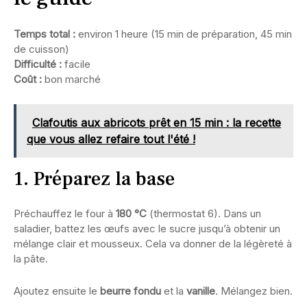
Temps total :
environ 1 heure (15 min de préparation, 45 min
de cuisson)
Difficulté :
facile
Coût :
bon marché
Clafoutis aux abricots prêt en 15 min : la recette
que vous allez refaire tout l'été !
1. Préparez la base
Préchauffez le four à
180 °C
(thermostat 6). Dans un
saladier, battez les œufs avec le sucre jusqu’à obtenir un
mélange clair et mousseux. Cela va donner de la légèreté à
la pâte.
Ajoutez ensuite le
beurre fondu
et la
vanille
. Mélangez bien.