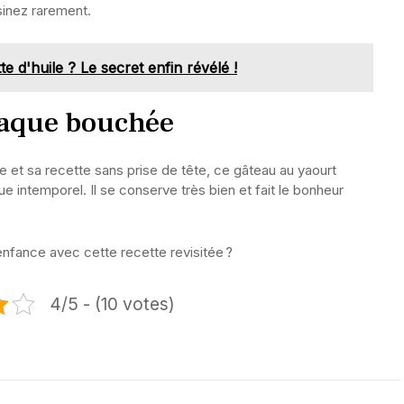
sinez rarement.
te d'huile ? Le secret enfin révélé !
haque bouchée
 et sa recette sans prise de tête, ce gâteau au yaourt
e intemporel. Il se conserve très bien et fait le bonheur
enfance avec cette recette revisitée ?
4/5 - (10 votes)