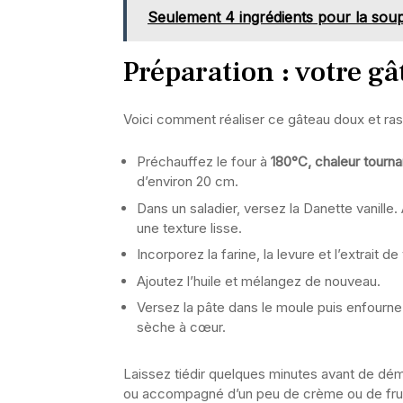
Seulement 4 ingrédients pour la soup
Préparation : votre gâ
Voici comment réaliser ce gâteau doux et ras
Préchauffez le four à
180°C, chaleur tourna
d’environ 20 cm.
Dans un saladier, versez la Danette vanille.
une texture lisse.
Incorporez la farine, la levure et l’extrait
Ajoutez l’huile et mélangez de nouveau.
Versez la pâte dans le moule puis enfourn
sèche à cœur.
Laissez tiédir quelques minutes avant de dém
ou accompagné d’un peu de crème ou de fruit