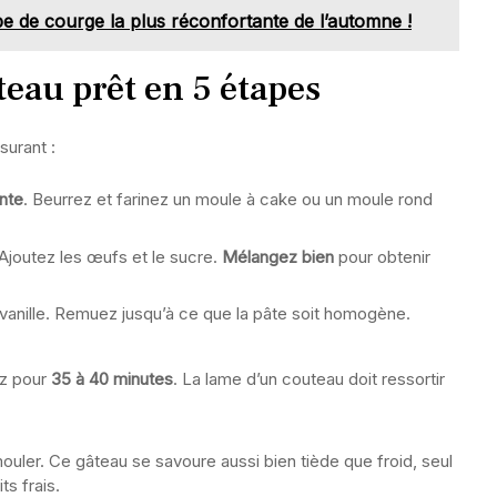
e de courge la plus réconfortante de l’automne !
teau prêt en 5 étapes
surant :
nte
. Beurrez et farinez un moule à cake ou un moule rond
 Ajoutez les œufs et le sucre.
Mélangez bien
pour obtenir
 de vanille. Remuez jusqu’à ce que la pâte soit homogène.
ez pour
35 à 40 minutes
. La lame d’un couteau doit ressortir
ouler. Ce gâteau se savoure aussi bien tiède que froid, seul
s frais.