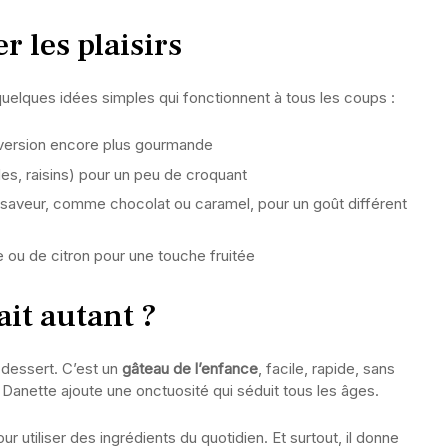
r les plaisirs
quelques idées simples qui fonctionnent à tous les coups :
version encore plus gourmande
es, raisins) pour un peu de croquant
 saveur, comme chocolat ou caramel, pour un goût différent
 ou de citron pour une touche fruitée
ait autant ?
 dessert. C’est un
gâteau de l’enfance
, facile, rapide, sans
 Danette ajoute une onctuosité qui séduit tous les âges.
pour utiliser des ingrédients du quotidien. Et surtout, il donne