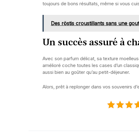
toujours de bons résultats, même si vous cui
Des röstis croustillants sans une gout
Un succès assuré à c
Avec son parfum délicat, sa texture moelleuse
amélioré coche toutes les cases d’un classiqu
aussi bien au goûter qu’au petit-déjeuner.
Alors, prêt à replonger dans vos souvenirs d’