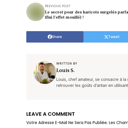
PREVIOUS POST
Le secret pour des haricots surgelés parfa
(fini l'effet mouillé) !
Share
Tweet
WRITTEN BY
Louis S.
Louis, chef amateur, se consacre à la 
retrouver les goûts d’antan en utilisan
LEAVE A COMMENT
Votre Adresse E-Mail Ne Sera Pas Publiée.
Les Cham