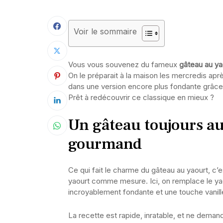
Voir le sommaire
Vous vous souvenez du fameux
gâteau au ya
On le préparait à la maison les mercredis aprè
dans une version encore plus fondante grâce à
Prêt à redécouvrir ce classique en mieux ?
Un gâteau toujours au
gourmand
Ce qui fait le charme du gâteau au yaourt, c’es
yaourt comme mesure. Ici, on remplace le yao
incroyablement fondante et une touche vanil
La recette est rapide, inratable, et ne dema