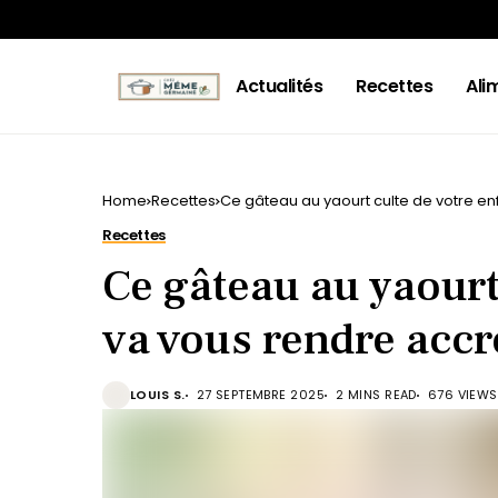
Actualités
Recettes
Ali
Home
Recettes
Ce gâteau au yaourt culte de votre en
Recettes
Ce gâteau au yaourt
va vous rendre accr
LOUIS S.
27 SEPTEMBRE 2025
2 MINS READ
676 VIEWS