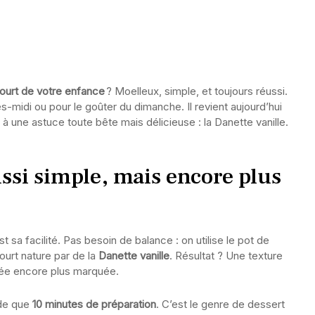
ourt de votre enfance
? Moelleux, simple, et toujours réussi.
s-midi ou pour le goûter du dimanche. Il revient aujourd’hui
 une astuce toute bête mais délicieuse : la Danette vanille.
ssi simple, mais encore plus
t sa facilité. Pas besoin de balance : on utilise le pot de
urt nature par de la
Danette vanille
. Résultat ? Une texture
lée encore plus marquée.
nde que
10 minutes de préparation
. C’est le genre de dessert