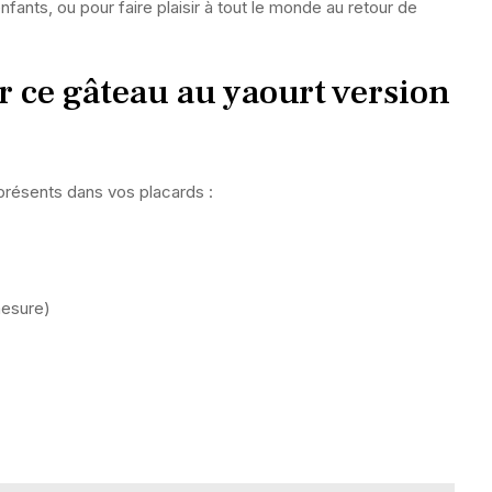
fants, ou pour faire plaisir à tout le monde au retour de
ur ce gâteau au yaourt version
présents dans vos placards :
mesure)