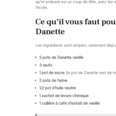
qu’on prépare sur un coup de tête, avec les en
l’école.
Ce qu’il vous faut po
Danette
Les ingrédients sont simples, sûrement déjà 
2 pots de Danette vanille
3 œufs
1 pot de sucre
(le pot de Danette sert de 
2 pots de farine
1/2 pot d’huile neutre
1 sachet de levure chimique
1 cuillère à café d’extrait de vanille