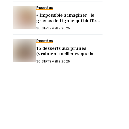
Recettes
« Impossible à imaginer : le
gravlax de Lignac qui bluffe
les invités »
30 SEPTEMBRE 2025
Recettes
15 desserts aux prunes
(vraiment meilleurs que la
tarte aux pommes !)
30 SEPTEMBRE 2025