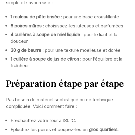
simple et savoureuse :
1 rouleau de pâte brisée
: pour une base croustillante
6 poires mûres
: choisissez-les juteuses et parfumées
4 cuillères à soupe de miel liquide
: pour le liant et la
douceur
30 g de beurre
: pour une texture moelleuse et dorée
1 cuillère à soupe de jus de citron
: pour l’équilibre et la
fraîcheur
Préparation étape par étape
Pas besoin de matériel sophistiqué ou de technique
compliquée. Voici comment faire :
Préchauffez votre four à 180°C.
Épluchez les poires et coupez-les en
gros quartiers
.