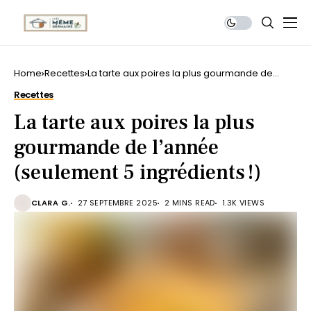
Home
Recettes
La tarte aux poires la plus gourmande de
l’année (seulement 5 ingrédients !)
Recettes
La tarte aux poires la plus
gourmande de l’année
(seulement 5 ingrédients !)
CLARA G.
27 SEPTEMBRE 2025
2 MINS READ
1.3K VIEWS