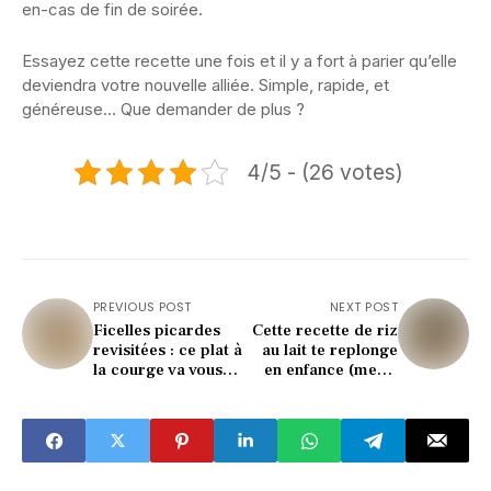
en-cas de fin de soirée.
Essayez cette recette une fois et il y a fort à parier qu’elle
deviendra votre nouvelle alliée. Simple, rapide, et
généreuse… Que demander de plus ?
4/5 - (26 votes)
PREVIOUS POST
NEXT POST
Ficelles picardes
Cette recette de riz
revisitées : ce plat à
au lait te replonge
la courge va vous
en enfance (merci
rendre accro !
Charlotte Darroze)