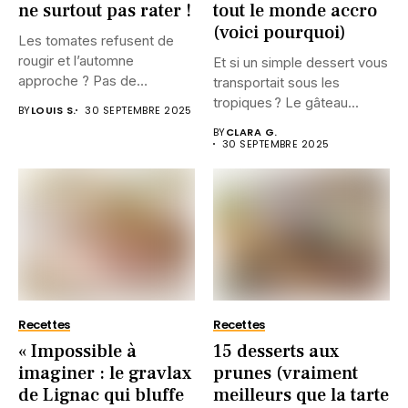
ne surtout pas rater !
tout le monde accro
(voici pourquoi)
Les tomates refusent de
rougir et l’automne
Et si un simple dessert vous
approche ? Pas de
transportait sous les
panique....
tropiques ? Le gâteau...
BY
LOUIS S.
30 SEPTEMBRE 2025
BY
CLARA G.
30 SEPTEMBRE 2025
Recettes
Recettes
« Impossible à
15 desserts aux
imaginer : le gravlax
prunes (vraiment
de Lignac qui bluffe
meilleurs que la tarte