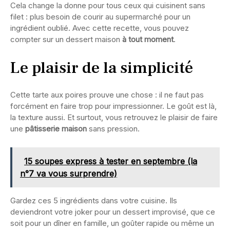
Cela change la donne pour tous ceux qui cuisinent sans
filet : plus besoin de courir au supermarché pour un
ingrédient oublié. Avec cette recette, vous pouvez
compter sur un dessert maison
à tout moment
.
Le plaisir de la simplicité
Cette tarte aux poires prouve une chose : il ne faut pas
forcément en faire trop pour impressionner. Le goût est là,
la texture aussi. Et surtout, vous retrouvez le plaisir de faire
une
pâtisserie maison
sans pression.
15 soupes express à tester en septembre (la
n°7 va vous surprendre)
Gardez ces 5 ingrédients dans votre cuisine. Ils
deviendront votre joker pour un dessert improvisé, que ce
soit pour un dîner en famille, un goûter rapide ou même un